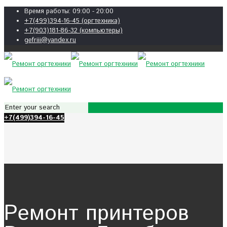
Время работы: 09:00 - 20:00
+7(499)394-16-45 (оргтехника)
+7(903)181-86-32 (компьютеры)
gefriii@yandex.ru
+7(499)394-16-45
Ремонт принтеров