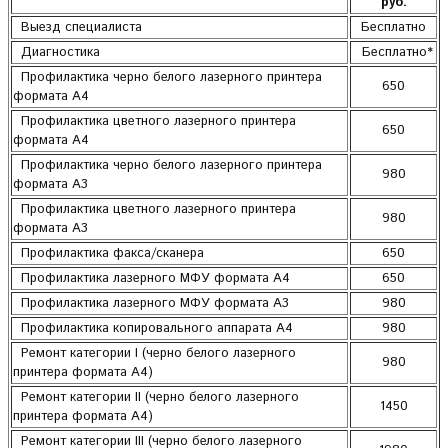
руб.
Выезд специалиста
Бесплатно
Диагностика
Бесплатно*
Профилактика черно белого лазерного принтера
650
формата А4
Профилактика цветного лазерного принтера
650
формата А4
Профилактика черно белого лазерного принтера
980
формата А3
Профилактика цветного лазерного принтера
980
формата А3
Профилактика факса/сканера
650
Профилактика лазерного МФУ формата А4
650
Профилактика лазерного МФУ формата А3
980
Профилактика копировального аппарата А4
980
Ремонт категории I (черно белого лазерного
980
принтера формата А4)
Ремонт категории II (черно белого лазерного
1450
принтера формата А4)
Ремонт категории III (черно белого лазерного