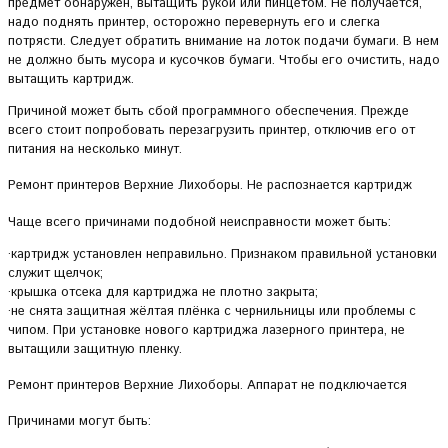
предмет обнаружен, вытащить рукой или пинцетом. Не получается,
надо поднять принтер, осторожно перевернуть его и слегка
потрясти. Следует обратить внимание на лоток подачи бумаги. В нем
не должно быть мусора и кусочков бумаги. Чтобы его очистить, надо
вытащить картридж.
Причиной может быть сбой программного обеспечения. Прежде
всего стоит попробовать перезагрузить принтер, отключив его от
питания на несколько минут.
Ремонт принтеров Верхние Лихоборы. Не распознается картридж
Чаще всего причинами подобной неисправности может быть:
·картридж установлен неправильно. Признаком правильной установки
служит щелчок;
·крышка отсека для картриджа не плотно закрыта;
·не снята защитная жёлтая плёнка с чернильницы или проблемы с
чипом. При установке нового картриджа лазерного принтера, не
вытащили защитную пленку.
Ремонт принтеров Верхние Лихоборы. Аппарат не подключается
Причинами могут быть: