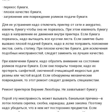
· перекос бумаги,
· плохое качество бумаги,
· загрязнение или повреждение роликов подачи бумаги.
Для ее устранения надо отключить принтер от сети и аккуратно,
извлечь бумагу чтобы она не порвалась. При этом извлекать бумагу
надо в направлении ее движения внутри принтера. Если бумага
порвалась, надо вытащить все кусочки листа. Если замятие было
вызвано плохой подачей бумаги, надо в лотке поправить положение
листов, снять статику. При плохом качестве бумаги, для исключения
подобных неисправностей, следует заменить на лучшее качество.
При извлечении бумаги, надо обратить внимание на состояние
роликов подачи бумаги. Если они покрыты тонером, надо их
протереть салфеткой, смоченной очищающей жидкостью для
резины или чистой водой. Если обнаружены механические
повреждения, то этот ремонт следует доверить специалистам.
Ремонт принтеров Верхние Лихоборы. Не захватывает бумагу
Порой эту неисправность может вызывать банальная причина—в
лоток попала скрепка, скобка, карандаш, даже заколка. Поэтому
надо убедиться, что в нем нет посторонних предметов. Если