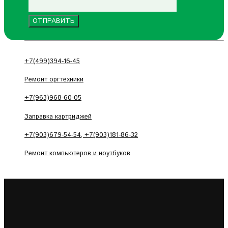
+7(499)394-16-45
Ремонт оргтехники
+7(963)968-60-05
Заправка картриджей
+7(903)679-54-54, +7(903)181-86-32
Ремонт компьютеров и ноутбуков