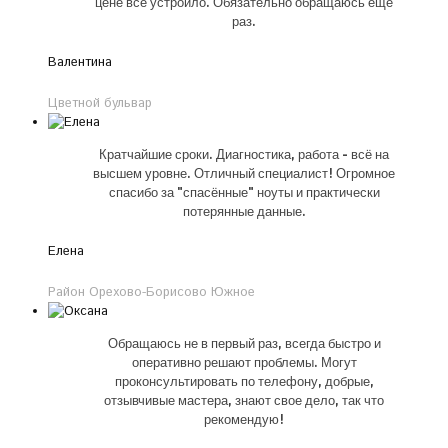
цене все устроило. Обязательно обращаюсь еще
раз.
Валентина
Цветной бульвар
Кратчайшие сроки. Диагностика, работа - всё на
высшем уровне. Отличный специалист! Огромное
спасибо за "спасённые" ноуты и практически
потерянные данные.
Елена
Район Орехово-Борисово Южное
Обращаюсь не в первый раз, всегда быстро и
оперативно решают проблемы. Могут
проконсультировать по телефону, добрые,
отзывчивые мастера, знают свое дело, так что
рекомендую!