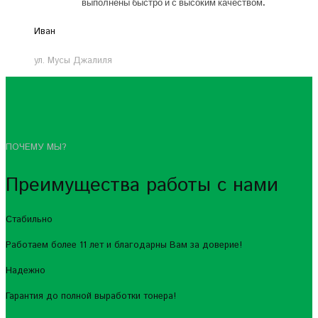
выполнены быстро и с высоким качеством.
Иван
ул. Мусы Джалиля
ПОЧЕМУ МЫ?
Преимущества работы с нами
Стабильно
Работаем более 11 лет и благодарны Вам за доверие!
Надежно
Гарантия до полной выработки тонера!