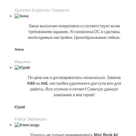
Орехово-Борисово Северное
Заказ выполнен оперативно и соответствует всем
требованиям задания. Установлена ОС и сделаны
необходимые настройки. Ценообразование гибкое.
Анна
Марьино
По цене как и договаривались изначально. Замена
hdd на ssd, настройка удаленного доступа впн для
работы. Все отлично и летает! Советую данную
компанию и мастеров!
Юрий
Район Зябликово
Удалось не только реанимировать Mac Book Air