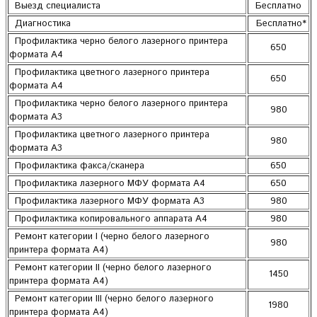
Выезд специалиста
Бесплатно
Диагностика
Бесплатно*
Профилактика черно белого лазерного принтера
650
формата А4
Профилактика цветного лазерного принтера
650
формата А4
Профилактика черно белого лазерного принтера
980
формата А3
Профилактика цветного лазерного принтера
980
формата А3
Профилактика факса/сканера
650
Профилактика лазерного МФУ формата А4
650
Профилактика лазерного МФУ формата А3
980
Профилактика копировального аппарата А4
980
Ремонт категории I (черно белого лазерного
980
принтера формата А4)
Ремонт категории II (черно белого лазерного
1450
принтера формата А4)
Ремонт категории III (черно белого лазерного
1980
принтера формата А4)