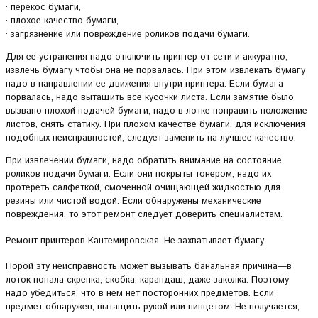
· перекос бумаги,
· плохое качество бумаги,
· загрязнение или повреждение роликов подачи бумаги.
Для ее устранения надо отключить принтер от сети и аккуратно,
извлечь бумагу чтобы она не порвалась. При этом извлекать бумагу
надо в направлении ее движения внутри принтера. Если бумага
порвалась, надо вытащить все кусочки листа. Если замятие было
вызвано плохой подачей бумаги, надо в лотке поправить положение
листов, снять статику. При плохом качестве бумаги, для исключения
подобных неисправностей, следует заменить на лучшее качество.
При извлечении бумаги, надо обратить внимание на состояние
роликов подачи бумаги. Если они покрыты тонером, надо их
протереть салфеткой, смоченной очищающей жидкостью для
резины или чистой водой. Если обнаружены механические
повреждения, то этот ремонт следует доверить специалистам.
Ремонт принтеров Кантемировская. Не захватывает бумагу
Порой эту неисправность может вызывать банальная причина—в
лоток попала скрепка, скобка, карандаш, даже заколка. Поэтому
надо убедиться, что в нем нет посторонних предметов. Если
предмет обнаружен, вытащить рукой или пинцетом. Не получается,