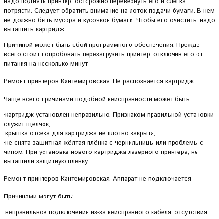
надо поднять принтер, осторожно перевернуть его и слегка
потрясти. Следует обратить внимание на лоток подачи бумаги. В нем
не должно быть мусора и кусочков бумаги. Чтобы его очистить, надо
вытащить картридж.
Причиной может быть сбой программного обеспечения. Прежде
всего стоит попробовать перезагрузить принтер, отключив его от
питания на несколько минут.
Ремонт принтеров Кантемировская. Не распознается картридж
Чаще всего причинами подобной неисправности может быть:
·картридж установлен неправильно. Признаком правильной установки
служит щелчок;
·крышка отсека для картриджа не плотно закрыта;
·не снята защитная жёлтая плёнка с чернильницы или проблемы с
чипом. При установке нового картриджа лазерного принтера, не
вытащили защитную пленку.
Ремонт принтеров Кантемировская. Аппарат не подключается
Причинами могут быть:
·неправильное подключение из-за неисправного кабеля, отсутствия