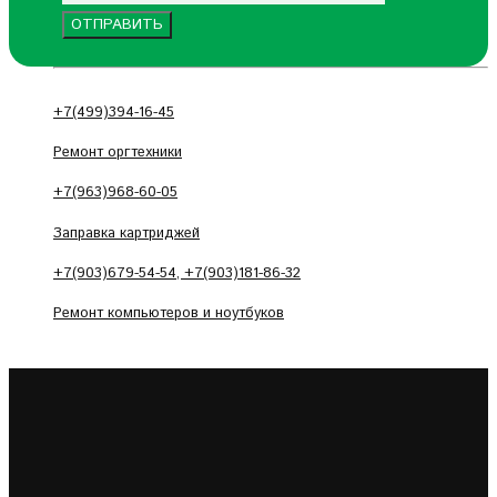
+7(499)394-16-45
Ремонт оргтехники
+7(963)968-60-05
Заправка картриджей
+7(903)679-54-54, +7(903)181-86-32
Ремонт компьютеров и ноутбуков