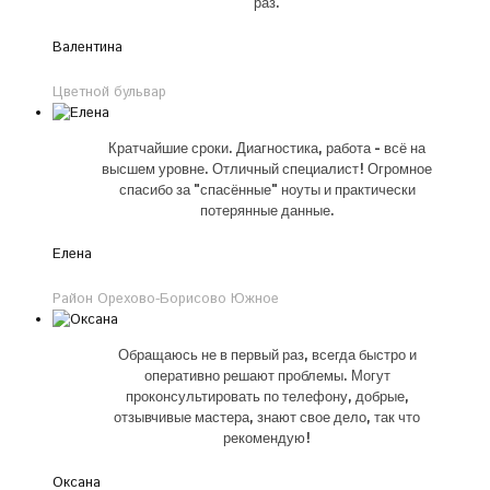
раз.
Валентина
Цветной бульвар
Кратчайшие сроки. Диагностика, работа - всё на
высшем уровне. Отличный специалист! Огромное
спасибо за "спасённые" ноуты и практически
потерянные данные.
Елена
Район Орехово-Борисово Южное
Обращаюсь не в первый раз, всегда быстро и
оперативно решают проблемы. Могут
проконсультировать по телефону, добрые,
отзывчивые мастера, знают свое дело, так что
рекомендую!
Оксана