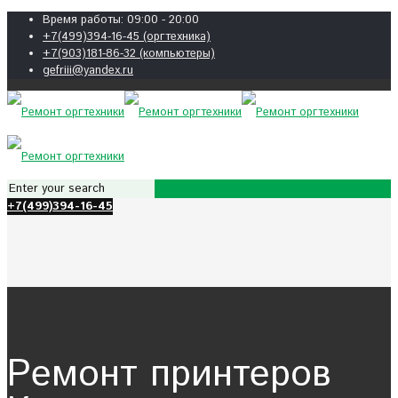
Время работы: 09:00 - 20:00
+7(499)394-16-45 (оргтехника)
+7(903)181-86-32 (компьютеры)
gefriii@yandex.ru
+7(499)394-16-45
Ремонт принтеров