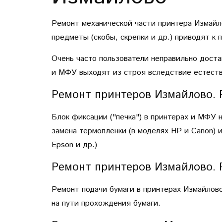
Ремонт механической части принтера Измайло
предметы (скобы, скрепки и др.) приводят к
Очень часто пользователи неправильно дост
и МФУ выходят из строя вследствие естестве
Ремонт принтеров Измайлово. 
Блок фиксации ("печка") в принтерах и МФУ 
замена термопленки (в моделях HP и Canon) или
Epson и др.)
Ремонт принтеров Измайлово. 
Ремонт подачи бумаги в принтерах Измайлов
на пути прохождения бумаги.