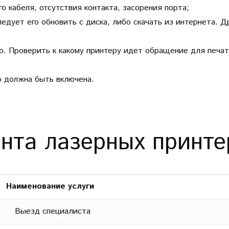
о кабеля, отсутствия контакта, засорения порта;
едует его обновить с диска, либо скачать из интернета. 
о. Проверить к какому принтеру идет обращение для печа
о должна быть включена.
нта лазерных принт
Наименование услуги
Выезд специалиста