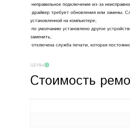
·неправильное подключение из-за неисправног
·драйвер требует обновления или замены. Сл
установленной на компьютере;
·по умолчанию установлено другое устройств
заменить;
·отключена служба печати, которая постоянн
ЦЕНЫ
Стоимость ремо