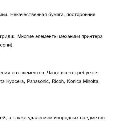
ки. Некачественная бумага, посторонние
ртридж. Многие элементы механики принтера
ерни).
ения его элементов. Чаще всего требуется
 Kyocera, Panasonic, Ricoh, Konica Minolta,
лей, а также удалением инородных предметов