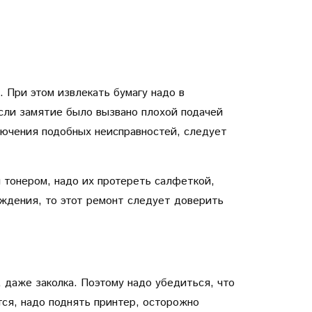
. При этом извлекать бумагу надо в
Если замятие было вызвано плохой подачей
ключения подобных неисправностей, следует
ы тонером, надо их протереть салфеткой,
ждения, то этот ремонт следует доверить
 даже заколка. Поэтому надо убедиться, что
ся, надо поднять принтер, осторожно