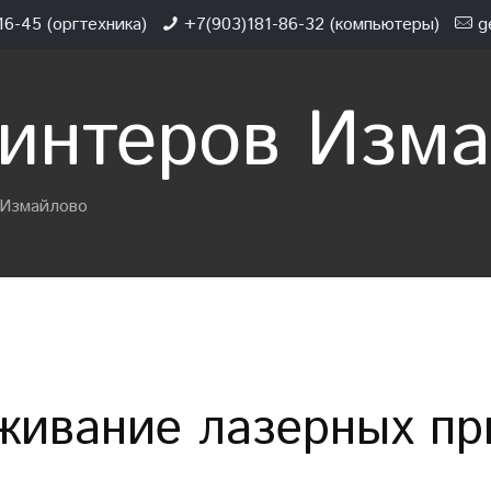
6-45 (оргтехника)
+7(903)181-86-32 (компьютеры)
g
интеров Изм
 Измайлово
живание лазерных пр