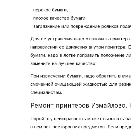
· перекос бумаги,
· плохое качество бумаги,
· загрязнение или повреждение роликов пода
Для ее устранения надо отключить принтер от
направлении ее движения внутри принтера. Е
бумаги, надо в лотке поправить положение л
заменить на лучшее качество.
При извлечении бумаги, надо обратить внима
смоченной очищающей жидкостью для резины
специалистам.
Ремонт принтеров Измайлово. 
Порой эту неисправность может вызывать бан
в нем нет посторонних предметов. Если пред