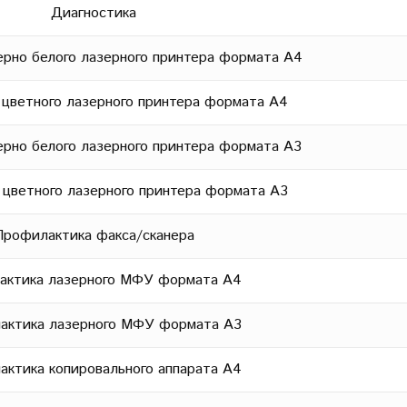
Диагностика
рно белого лазерного принтера формата А4
ветного лазерного принтера формата А4
рно белого лазерного принтера формата А3
ветного лазерного принтера формата А3
рофилактика факса/сканера
ктика лазерного МФУ формата А4
ктика лазерного МФУ формата А3
тика копировального аппарата А4