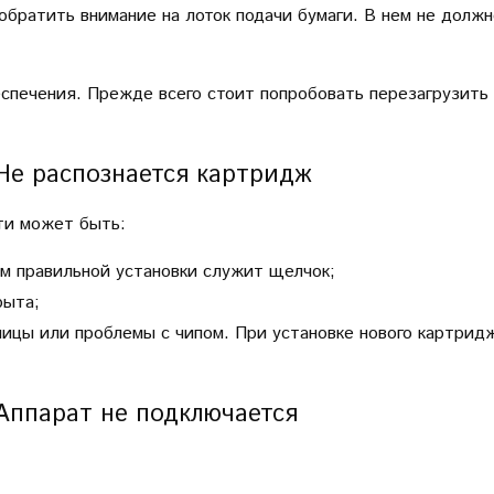
обратить внимание на лоток подачи бумаги. В нем не должн
печения. Прежде всего стоит попробовать перезагрузить п
Не распознается картридж
ти может быть:
ом правильной установки служит щелчок;
рыта;
ницы или проблемы с чипом. При установке нового картрид
Аппарат не подключается