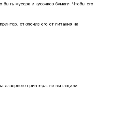
о быть мусора и кусочков бумаги. Чтобы его
ринтер, отключив его от питания на
жа лазерного принтера, не вытащили