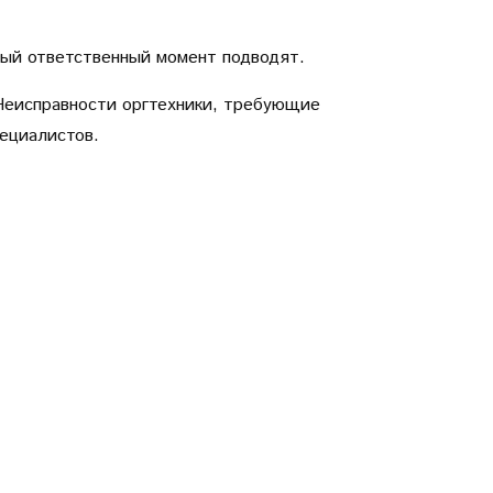
амый ответственный момент подводят.
 Неисправности оргтехники, требующие
пециалистов.