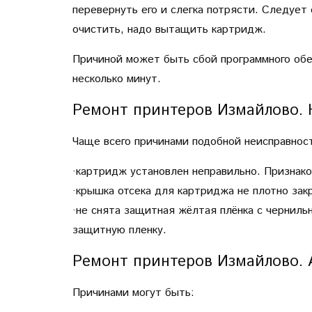
перевернуть его и слегка потрясти. Следует 
очистить, надо вытащить картридж.
Причиной может быть сбой программного обес
несколько минут.
Ремонт принтеров Измайлово. 
Чаще всего причинами подобной неисправнос
·картридж установлен неправильно. Признак
·крышка отсека для картриджа не плотно зак
·не снята защитная жёлтая плёнка с черниль
защитную пленку.
Ремонт принтеров Измайлово. 
Причинами могут быть: