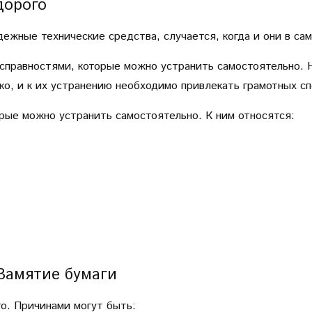
дорого
дежные технические средства, случается, когда и они в с
исправностями, которые можно устранить самостоятельно.
ко, и к их устранению необходимо привлекать грамотных с
рые можно устранить самостоятельно. К ним относятся:
Замятие бумаги
о. Причинами могут быть: