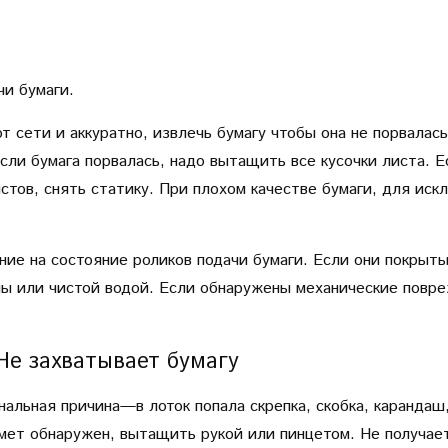
чи бумаги.
 сети и аккуратно, извлечь бумагу чтобы она не порвалась
сли бумага порвалась, надо вытащить все кусочки листа. 
истов, снять статику. При плохом качестве бумаги, для ис
ние на состояние роликов подачи бумаги. Если они покрыт
 или чистой водой. Если обнаружены механические повре
Не захватывает бумагу
альная причина—в лоток попала скрепка, скобка, карандаш,
мет обнаружен, вытащить рукой или пинцетом. Не получает