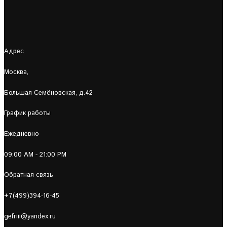
Адрес
Москва,
Большая Семёновская, д.42
График работы
Ежедневно
09:00 AM - 21:00 PM
Обратная связь
+7(499)394-16-45
gefriii@yandex.ru