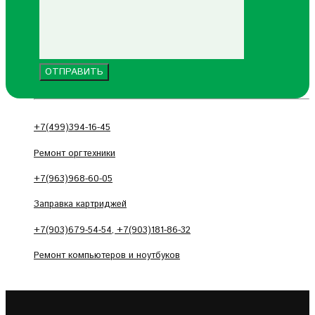
+7(499)394-16-45
Ремонт оргтехники
+7(963)968-60-05
Заправка картриджей
+7(903)679-54-54, +7(903)181-86-32
Ремонт компьютеров и ноутбуков