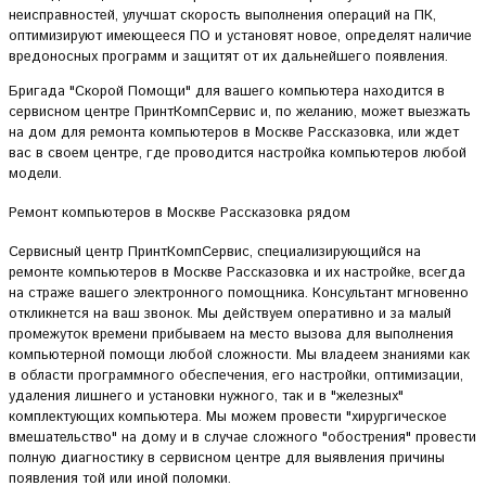
неисправностей, улучшат скорость выполнения операций на ПК,
оптимизируют имеющееся ПО и установят новое, определят наличие
вредоносных программ и защитят от их дальнейшего появления.
Бригада "Скорой Помощи" для вашего компьютера находится в
сервисном центре ПринтКомпСервис и, по желанию, может выезжать
на дом для ремонта компьютеров в Москве Рассказовка, или ждет
вас в своем центре, где проводится настройка компьютеров любой
модели.
Ремонт компьютеров в Москве Рассказовка рядом
Сервисный центр ПринтКомпСервис, специализирующийся на
ремонте компьютеров в Москве Рассказовка и их настройке, всегда
на страже вашего электронного помощника. Консультант мгновенно
откликнется на ваш звонок. Мы действуем оперативно и за малый
промежуток времени прибываем на место вызова для выполнения
компьютерной помощи любой сложности. Мы владеем знаниями как
в области программного обеспечения, его настройки, оптимизации,
удаления лишнего и установки нужного, так и в "железных"
комплектующих компьютера. Мы можем провести "хирургическое
вмешательство" на дому и в случае сложного "обострения" провести
полную диагностику в сервисном центре для выявления причины
появления той или иной поломки.