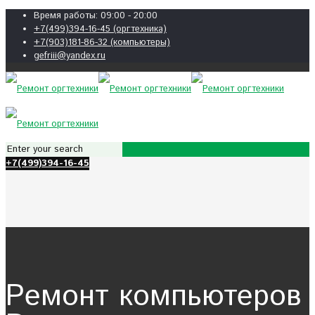
Время работы: 09:00 - 20:00
+7(499)394-16-45 (оргтехника)
+7(903)181-86-32 (компьютеры)
gefriii@yandex.ru
+7(499)394-16-45
Ремонт компьютеров