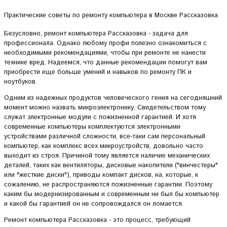
Практические советы по ремонту компьютера в Москве Рассказовка
Безусловно, ремонт компьютера Рассказовка - задача для
профессионала. Однако любому профи полезно ознакомиться с
необходимыми рекомендациями, чтобы при ремонте не нанести
технике вред. Надеемся, что данные рекомендации помогут вам
приобрести еще больше умений и навыков по ремонту ПК и
ноутбуков.
Одним из надежных продуктов человеческого гения на сегодняшний
момент можно назвать микроэлектронику. Свидетельством тому
служат электронные модули с пожизненной гарантией. И хотя
современные компьютеры комплектуются электронными
устройствами различной сложности, все-таки сам персональный
компьютер, как комплекс всех микроустройств, довольно часто
выходит из строя. Причиной тому является наличие механических
деталей, таких как вентиляторы, дисковые накопители ("винчестеры"
или "жесткие диски"), приводы компакт дисков, на, которые, к
сожалению, не распространяются пожизненные гарантии. Поэтому
каким бы модернизированным и современным ни был бы компьютер
и какой бы гарантией он не сопровождался он ломается.
Ремонт компьютера Рассказовка - это процесс, требующий