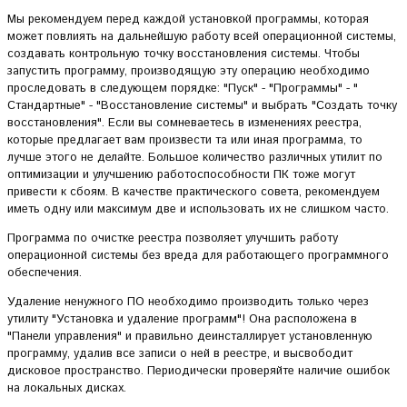
Мы рекомендуем перед каждой установкой программы, которая
может повлиять на дальнейшую работу всей операционной системы,
создавать контрольную точку восстановления системы. Чтобы
запустить программу, производящую эту операцию необходимо
проследовать в следующем порядке: "Пуск" - "Программы" - "
Стандартные" - "Восстановление системы" и выбрать "Создать точку
восстановления". Если вы сомневаетесь в изменениях реестра,
которые предлагает вам произвести та или иная программа, то
лучше этого не делайте. Большое количество различных утилит по
оптимизации и улучшению работоспособности ПК тоже могут
привести к сбоям. В качестве практического совета, рекомендуем
иметь одну или максимум две и использовать их не слишком часто.
Программа по очистке реестра позволяет улучшить работу
операционной системы без вреда для работающего программного
обеспечения.
Удаление ненужного ПО необходимо производить только через
утилиту "Установка и удаление программ"! Она расположена в
"Панели управления" и правильно деинсталлирует установленную
программу, удалив все записи о ней в реестре, и высвободит
дисковое пространство. Периодически проверяйте наличие ошибок
на локальных дисках.