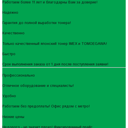
Работаем более 11 лет и благодарны Вам за доверие!
Надежно
Гарантия до полной выработки тонера!
Качественно
Только качественный японский тонер IMEX и TOMOEGAWA!
Быстро
Срок выполнения заказа от 1 дня после поступления заявки!
Профессионально
Отличное оборудование и специалисты!
Удобно
Работаем без предоплаты! Офис рядом с метро!
Низкие цены
Недорого - не значит плохо! Фиксированный прайс.