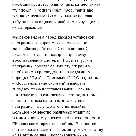
имеющих представления о таких каталогах как
"Windows", "Program Files", "Documents and
Settings", лучшим было бы наложить полное
табу на их посещение и любые манипуляции с
их содержимым.
Мы рекомендуем перед каждой установкой
программы, которая может повлиять на
дальнейшую работу всей операционной
системы, создавать контрольную точку
восстановления системы. Чтобы запустить
программу, производящую эту операцию
необходимо проследовать в следующем
порядке: "Пуск" - "Программы" - " Стандартные"
- "Восстановление системы" и выбрать
"Создать точку восстановления". Если вы
сомневаетесь в изменениях реестра, которые
предлагает вам произвести та или иная
программа, то лучше этого не делайте.
Большое количество различных утилит по
оптимизации и улучшению работоспособности
ПК тоже могут привести к сбоям. В качестве
практического совета, рекомендуем иметь одну
или максимум две и использовать их не