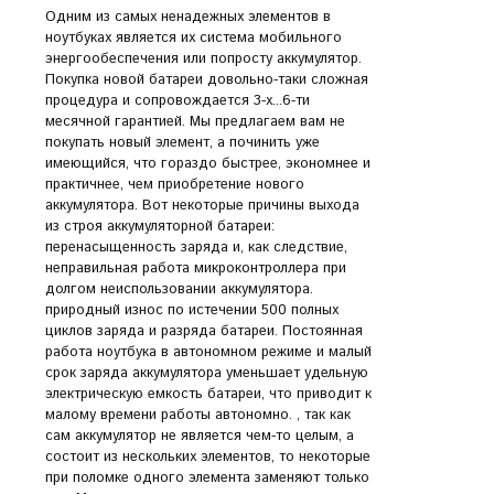
Одним из самых ненадежных элементов в
ноутбуках является их система мобильного
энергообеспечения или попросту аккумулятор.
Покупка новой батареи довольно-таки сложная
процедура и сопровождается 3-х...6-ти
месячной гарантией. Мы предлагаем вам не
покупать новый элемент, а починить уже
имеющийся, что гораздо быстрее, экономнее и
практичнее, чем приобретение нового
аккумулятора. Вот некоторые причины выхода
из строя аккумуляторной батареи:
перенасыщенность заряда и, как следствие,
неправильная работа микроконтроллера при
долгом неиспользовании аккумулятора.
природный износ по истечении 500 полных
циклов заряда и разряда батареи. Постоянная
работа ноутбука в автономном режиме и малый
срок заряда аккумулятора уменьшает удельную
электрическую емкость батареи, что приводит к
малому времени работы автономно. , так как
сам аккумулятор не является чем-то целым, а
состоит из нескольких элементов, то некоторые
при поломке одного элемента заменяют только