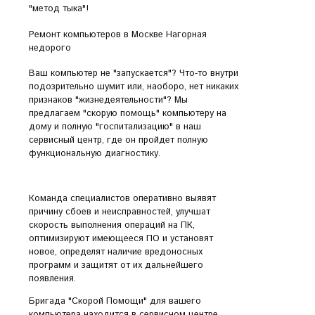
"метод тыка"!
Ремонт компьютеров в Москве Нагорная
недорого
Ваш компьютер не "запускается"? Что-то внутри
подозрительно шумит или, наоборо, нет никаких
признаков "жизнедеятельности"? Мы
предлагаем "скорую помощь" компьютеру на
дому и полную "госпитализацию" в наш
сервисный центр, где он пройдет полную
функциональную диагностику.
Команда специалистов оперативно выявят
причину сбоев и неисправностей, улучшат
скорость выполнения операций на ПК,
оптимизируют имеющееся ПО и установят
новое, определят наличие вредоносных
программ и защитят от их дальнейшего
появления.
Бригада "Скорой Помощи" для вашего
компьютера находится в сервисном центре