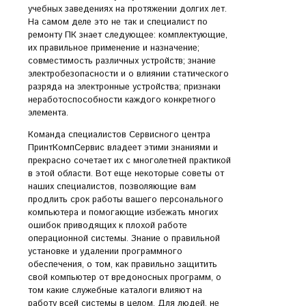
учебных заведениях на протяжении долгих лет.
На самом деле это не так и специалист по
ремонту ПК знает следующее: комплектующие,
их правильное применение и назначение;
совместимость различных устройств; знание
электробезопасности и о влиянии статического
разряда на электронные устройства; признаки
неработоспособности каждого конкретного
элемента.
Команда специалистов Сервисного центра
ПринтКомпСервис владеет этими знаниями и
прекрасно сочетает их с многолетней практикой
в этой области. Вот еще некоторые советы от
наших специалистов, позволяющие вам
продлить срок работы вашего персонального
компьютера и помогающие избежать многих
ошибок приводящих к плохой работе
операционной системы. Знание о правильной
установке и удалении программного
обеспечения, о том, как правильно защитить
свой компьютер от вредоносных программ, о
том какие служебные каталоги влияют на
работу всей системы в целом. Для людей, не