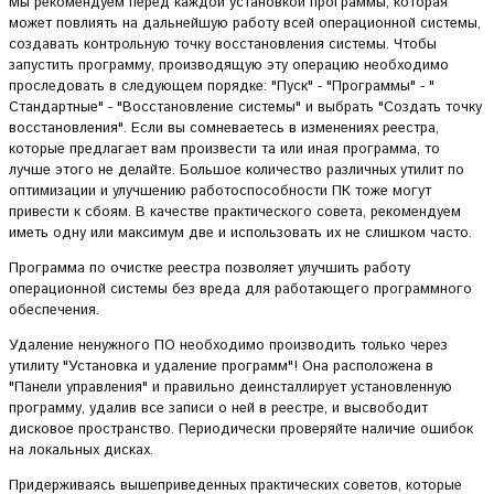
Мы рекомендуем перед каждой установкой программы, которая
может повлиять на дальнейшую работу всей операционной системы,
создавать контрольную точку восстановления системы. Чтобы
запустить программу, производящую эту операцию необходимо
проследовать в следующем порядке: "Пуск" - "Программы" - "
Стандартные" - "Восстановление системы" и выбрать "Создать точку
восстановления". Если вы сомневаетесь в изменениях реестра,
которые предлагает вам произвести та или иная программа, то
лучше этого не делайте. Большое количество различных утилит по
оптимизации и улучшению работоспособности ПК тоже могут
привести к сбоям. В качестве практического совета, рекомендуем
иметь одну или максимум две и использовать их не слишком часто.
Программа по очистке реестра позволяет улучшить работу
операционной системы без вреда для работающего программного
обеспечения.
Удаление ненужного ПО необходимо производить только через
утилиту "Установка и удаление программ"! Она расположена в
"Панели управления" и правильно деинсталлирует установленную
программу, удалив все записи о ней в реестре, и высвободит
дисковое пространство. Периодически проверяйте наличие ошибок
на локальных дисках.
Придерживаясь вышеприведенных практических советов, которые