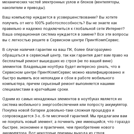
механических частей электронных узлов и блоков (вентиляторы,
накопители и приводы).
Ваш компьютер нуждается в усовершенствовании? Вы хотите
получить от него 100% работоспособность? Вы не знаете как
правильно и надежно подключиться к глобальной сети Интернет?
Ваша операционная система нуждается в замене? Все эти вопросы
вы с легкостью решите в Сервисном центре ПринтКомпСервис.
В случае наличия гарантии на ваш ПК, более благоразумно
обращаться в сервисный центр, так как гарантия дает вам право на
бесплатный ремонт вышедших из строя (не по вашей вине)
элементов. Владельцам ноутбука будет интересно узнать, что в
Сервисном центре ПринтКомпСервис можно квалифицированно и
быстро выявить все неполадки и сбои в работе мобильного
компьютера, причем серьезный ремонт выполняется нашими
специалистами в кратчайшие сроки.
Одним из самых ненадежных элементов в ноутбуках является их
система мобильного энергообеспечения или попросту аккумулятор.
Покупка новой батареи довольно-таки сложная процедура и
сопровождается 3-х...6-ти месячной гарантией. Мы предлагаем вам
не покупать новый элемент, а починить уже имеющийся, что гораздо
быстрее, экономнее и практичнее, чем приобретение нового
аккумулятора. Вот некоторые причины выхода из строя