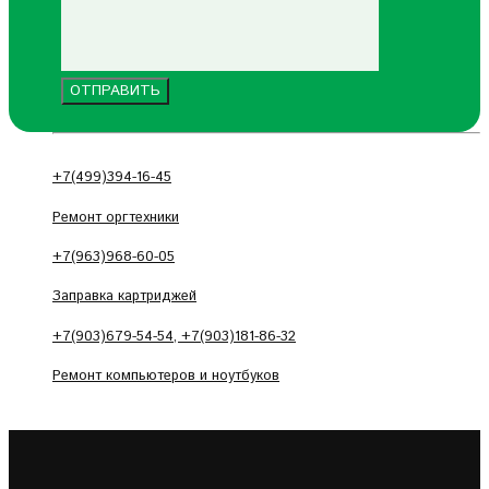
+7(499)394-16-45
Ремонт оргтехники
+7(963)968-60-05
Заправка картриджей
+7(903)679-54-54, +7(903)181-86-32
Ремонт компьютеров и ноутбуков