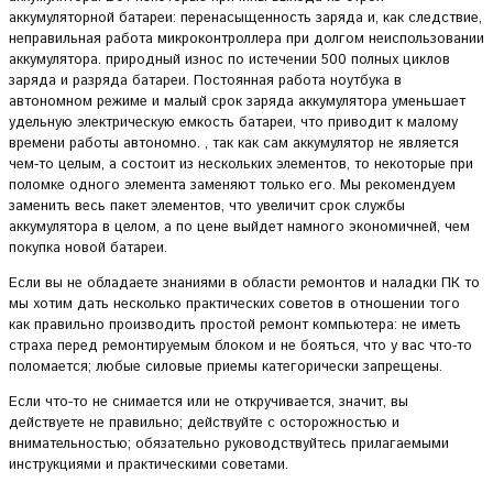
аккумуляторной батареи: перенасыщенность заряда и, как следствие,
неправильная работа микроконтроллера при долгом неиспользовании
аккумулятора. природный износ по истечении 500 полных циклов
заряда и разряда батареи. Постоянная работа ноутбука в
автономном режиме и малый срок заряда аккумулятора уменьшает
удельную электрическую емкость батареи, что приводит к малому
времени работы автономно. , так как сам аккумулятор не является
чем-то целым, а состоит из нескольких элементов, то некоторые при
поломке одного элемента заменяют только его. Мы рекомендуем
заменить весь пакет элементов, что увеличит срок службы
аккумулятора в целом, а по цене выйдет намного экономичней, чем
покупка новой батареи.
Если вы не обладаете знаниями в области ремонтов и наладки ПК то
мы хотим дать несколько практических советов в отношении того
как правильно производить простой ремонт компьютера: не иметь
страха перед ремонтируемым блоком и не бояться, что у вас что-то
поломается; любые силовые приемы категорически запрещены.
Если что-то не снимается или не откручивается, значит, вы
действуете не правильно; действуйте с осторожностью и
внимательностью; обязательно руководствуйтесь прилагаемыми
инструкциями и практическими советами.