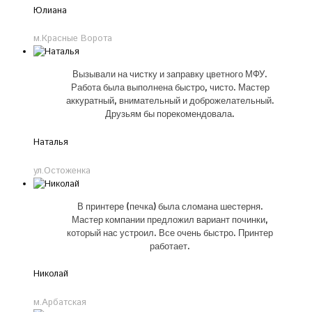
Юлиана
м.Красные Ворота
Вызывали на чистку и заправку цветного МФУ.
Работа была выполнена быстро, чисто. Мастер
аккуратный, внимательный и доброжелательный.
Друзьям бы порекомендовала.
Наталья
ул.Остоженка
В принтере (печка) была сломана шестерня.
Мастер компании предложил вариант починки,
который нас устроил. Все очень быстро. Принтер
работает.
Николай
м.Арбатская