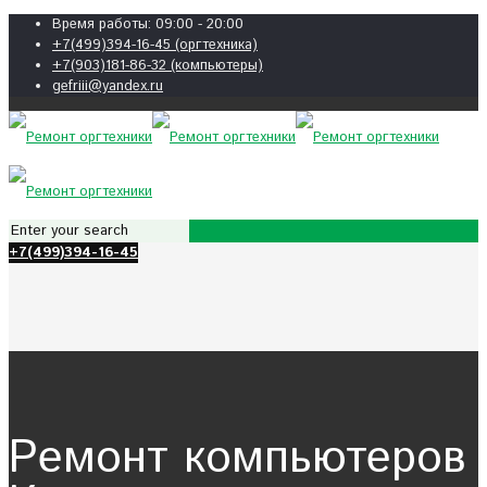
Время работы: 09:00 - 20:00
+7(499)394-16-45 (оргтехника)
+7(903)181-86-32 (компьютеры)
gefriii@yandex.ru
+7(499)394-16-45
Ремонт компьютеров