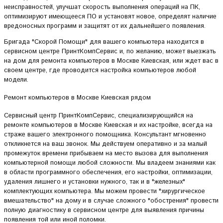
неисправностей, улучшат скорость выполнения операций на ПК,
оптимизируют имеющееся ПО и установят новое, определят наличие
вредоносных программ и защитят от их дальнейшего появления.
Бригада "Скорой Помощи" для вашего компьютера находится в
сервисном центре ПринтКомпСервис и, по желанию, может выезжать
на дом для ремонта компьютеров в Москве Киевская, или ждет вас в
своем центре, где проводится настройка компьютеров любой
модели.
Ремонт компьютеров в Москве Киевская рядом
Сервисный центр ПринтКомпСервис, специализирующийся на
ремонте компьютеров в Москве Киевская и их настройке, всегда на
страже вашего электронного помощника. Консультант мгновенно
откликнется на ваш звонок. Мы действуем оперативно и за малый
промежуток времени прибываем на место вызова для выполнения
компьютерной помощи любой сложности. Мы владеем знаниями как
в области программного обеспечения, его настройки, оптимизации,
удаления лишнего и установки нужного, так и в "железных"
комплектующих компьютера. Мы можем провести "хирургическое
вмешательство" на дому и в случае сложного "обострения" провести
полную диагностику в сервисном центре для выявления причины
появления той или иной поломки.