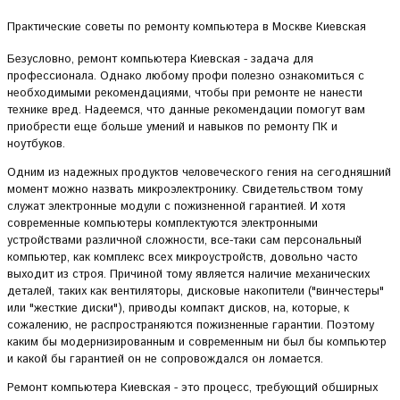
Практические советы по ремонту компьютера в Москве Киевская
Безусловно, ремонт компьютера Киевская - задача для
профессионала. Однако любому профи полезно ознакомиться с
необходимыми рекомендациями, чтобы при ремонте не нанести
технике вред. Надеемся, что данные рекомендации помогут вам
приобрести еще больше умений и навыков по ремонту ПК и
ноутбуков.
Одним из надежных продуктов человеческого гения на сегодняшний
момент можно назвать микроэлектронику. Свидетельством тому
служат электронные модули с пожизненной гарантией. И хотя
современные компьютеры комплектуются электронными
устройствами различной сложности, все-таки сам персональный
компьютер, как комплекс всех микроустройств, довольно часто
выходит из строя. Причиной тому является наличие механических
деталей, таких как вентиляторы, дисковые накопители ("винчестеры"
или "жесткие диски"), приводы компакт дисков, на, которые, к
сожалению, не распространяются пожизненные гарантии. Поэтому
каким бы модернизированным и современным ни был бы компьютер
и какой бы гарантией он не сопровождался он ломается.
Ремонт компьютера Киевская - это процесс, требующий обширных