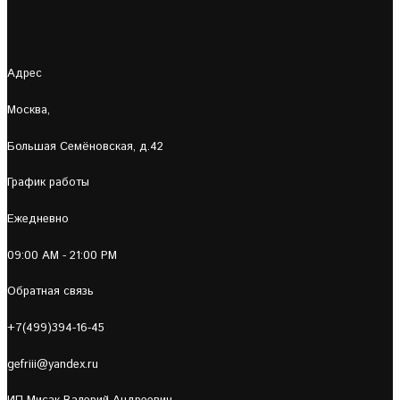
Адрес
Москва,
Большая Семёновская, д.42
График работы
Ежедневно
09:00 AM - 21:00 PM
Обратная связь
+7(499)394-16-45
gefriii@yandex.ru