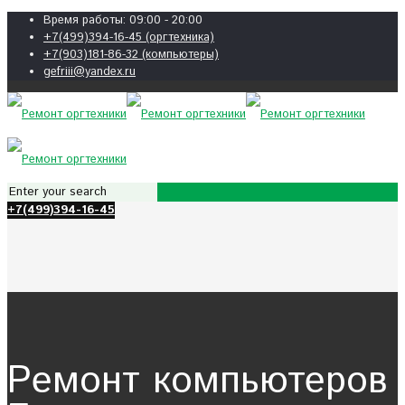
Время работы: 09:00 - 20:00
+7(499)394-16-45 (оргтехника)
+7(903)181-86-32 (компьютеры)
gefriii@yandex.ru
+7(499)394-16-45
Ремонт компьютеров