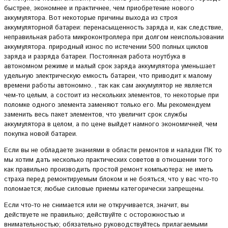
быстрее, экономнее и практичнее, чем приобретение нового
аккумулятора. Вот некоторые причины выхода из строя
аккумуляторной батареи: перенасыщенность заряда и, как следствие,
неправильная работа микроконтроллера при долгом неиспользовании
аккумулятора. природный износ по истечении 500 полных циклов
заряда и разряда батареи. Постоянная работа ноутбука в
автономном режиме и малый срок заряда аккумулятора уменьшает
удельную электрическую емкость батареи, что приводит к малому
времени работы автономно. , так как сам аккумулятор не является
чем-то целым, а состоит из нескольких элементов, то некоторые при
поломке одного элемента заменяют только его. Мы рекомендуем
заменить весь пакет элементов, что увеличит срок службы
аккумулятора в целом, а по цене выйдет намного экономичней, чем
покупка новой батареи.
Если вы не обладаете знаниями в области ремонтов и наладки ПК то
мы хотим дать несколько практических советов в отношении того
как правильно производить простой ремонт компьютера: не иметь
страха перед ремонтируемым блоком и не бояться, что у вас что-то
поломается; любые силовые приемы категорически запрещены.
Если что-то не снимается или не откручивается, значит, вы
действуете не правильно; действуйте с осторожностью и
внимательностью; обязательно руководствуйтесь прилагаемыми