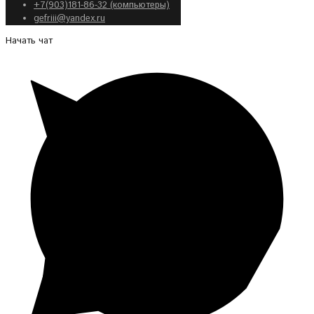
+7(903)181-86-32 (компьютеры)
gefriii@yandex.ru
Начать чат