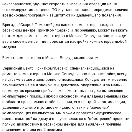
неисправностей, улучшат скорость выполнения операций на ПК,
оптимизируют имеющееся ПО и установят новое, определят наличие
вредоносных программ и защитят от их дальнейшего появления.
Бригада "Скорой Помощи" для вашего компьютера находится в
сервисном центре ПринтКомпСервис и, по желанию, может выезжать
на дом для ремонта компьютеров в Москве Бескудниково, или ждет
вас в своем центре, где проводится настройка компьютеров любой
модели.
Ремонт компьютеров в Москве Бескудниково рядом
Сервисный центр ПринтКомпСервис, специализирующийся на
ремонте компьютеров в Москве Бескудниково и их настройке, всегда
на страже вашего электронного помощника. Консультант мгновенно
откликнется на ваш звонок. Мы действуем оперативно и за малый
промежуток времени прибываем на место вызова для выполнения
компьютерной помощи любой сложности. Мы владеем знаниями как
в области программного обеспечения, его настройки, оптимизации,
удаления лишнего и установки нужного, так и в "железных"
комплектующих компьютера. Мы можем провести "хирургическое
вмешательство" на дому и в случае сложного "обострения" провести
полную диагностику в сервисном центре для выявления причины
появления той или иной поломки.