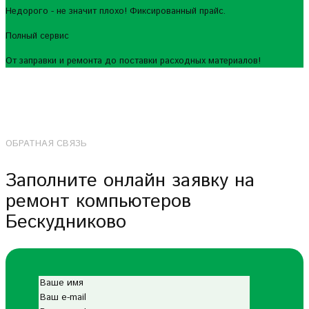
Недорого - не значит плохо! Фиксированный прайс.
Полный сервис
От заправки и ремонта до поставки расходных материалов!
ОБРАТНАЯ СВЯЗЬ
Заполните онлайн заявку на
ремонт компьютеров
Бескудниково