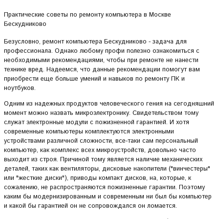
Практические советы по ремонту компьютера в Москве
Бескудниково
Безусловно, ремонт компьютера Бескудниково - задача для
профессионала. Однако любому профи полезно ознакомиться с
необходимыми рекомендациями, чтобы при ремонте не нанести
технике вред. Надеемся, что данные рекомендации помогут вам
приобрести еще больше умений и навыков по ремонту ПК и
ноутбуков.
Одним из надежных продуктов человеческого гения на сегодняшний
момент можно назвать микроэлектронику. Свидетельством тому
служат электронные модули с пожизненной гарантией. И хотя
современные компьютеры комплектуются электронными
устройствами различной сложности, все-таки сам персональный
компьютер, как комплекс всех микроустройств, довольно часто
выходит из строя. Причиной тому является наличие механических
деталей, таких как вентиляторы, дисковые накопители ("винчестеры"
или "жесткие диски"), приводы компакт дисков, на, которые, к
сожалению, не распространяются пожизненные гарантии. Поэтому
каким бы модернизированным и современным ни был бы компьютер
и какой бы гарантией он не сопровождался он ломается.