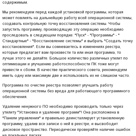
содержимым.
Мы рекомендуем перед каждой установкой программы, которая
может повлиять на дальнейшую работу всей операционной системы,
создавать контрольную точку восстановления системы. Чтобы
запустить программу, производящую эту операцию необходимо
проследовать в следующем порядке: "Пуск" - "Программы" - "
Стандартные" - "Восстановление системы" и выбрать "Создать точку
восстановления". Если вы сомневаетесь в изменениях реестра,
которые предлагает вам произвести та или иная программа, то
лучше этого не делайте. Большое количество различных утилит по
оптимизации и улучшению работоспособности ПК тоже могут
привести к сбоям. В качестве практического совета, рекомендуем
иметь одну или максимум две и использовать их не слишком часто.
Программа по очистке реестра позволяет улучшить работу
операционной системы без вреда для работающего программного
обеспечения.
Удаление ненужного ПО необходимо производить только через
утилиту "Установка и удаление программ"! Она расположена в
"Панели управления" и правильно деинсталлирует установленную
программу, удалив все записи о ней в реестре, и высвободит
дисковое пространство. Периодически проверяйте наличие ошибок
на локальных дисках.